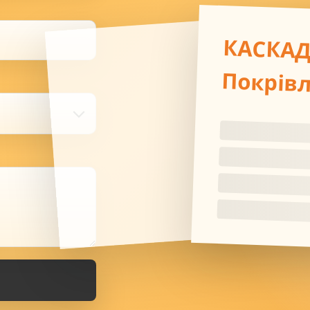
КАСКА
Покрів