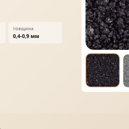
ПРОФНАСТИЛ
ФАЛЬЦЕВА ПОКРІВЛЯ
ТОВЩИНА
0,4-0,9 мм
ПОКРІВЕЛЬНА ШАШКА
ПІДШИВИ