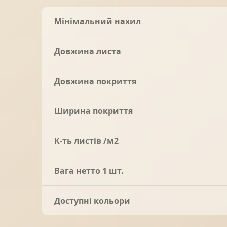
Мінімальний нахил
Довжина листа
Довжина покриття
Ширина покриття
К-ть листів /м2
Вага нетто 1 шт.
Доступні кольори