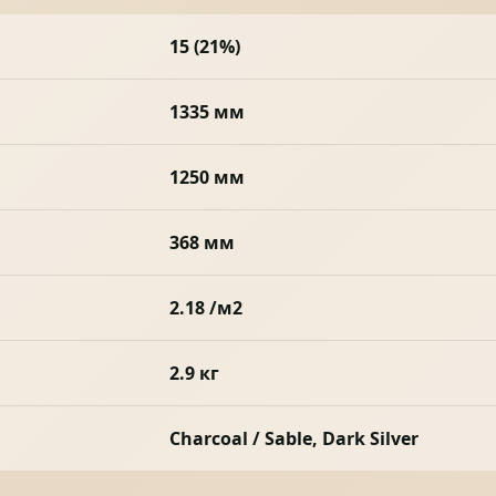
15 (21%)
1335 мм
1250 мм
368 мм
2.18 /м2
2.9 кг
Charcoal / Sable, Dark Silver