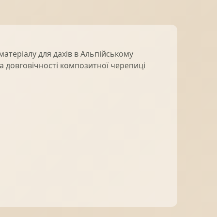
атеріалу для дахів в Альпійському
та довговічності композитної черепиці