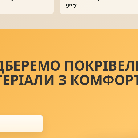
grey
ДБЕРЕМО ПОКРІВЕЛ
ТЕРІАЛИ З КОМФОР