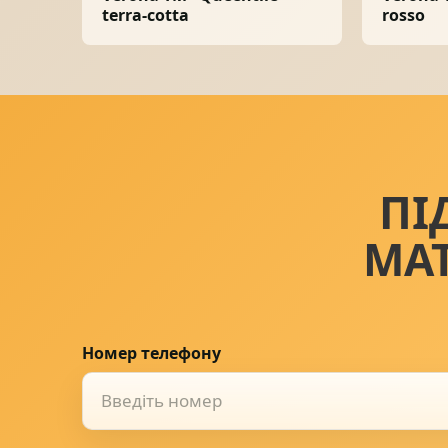
terra-cotta
rosso
ПІ
МА
Номер телефону