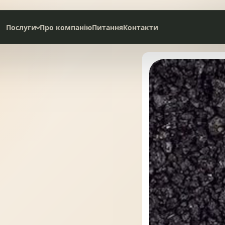
Послуги
Про компанію
Питання
Контакти
Дах під ключ
Сервісне обслуговування
НАТУРАЛЬНА ЧЕРЕПИЦЯ
СЛАНЦЕВА ПОКРІВЛЯ
БІТУМНА ЧЕРЕПИЦЯ
МЕТАЛОЧЕРЕПИЦЯ