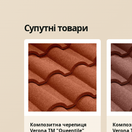
Супутні товари
Композитна черепиця
Композ
Verona ТМ "Queentile"
Verona 