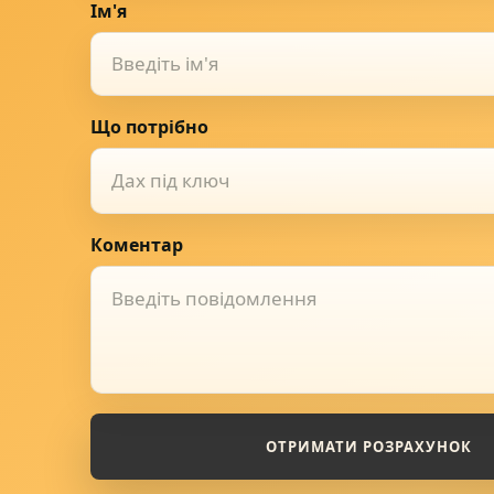
Ім'я
Що потрібно
Дах під ключ
Коментар
ОТРИМАТИ РОЗРАХУНОК