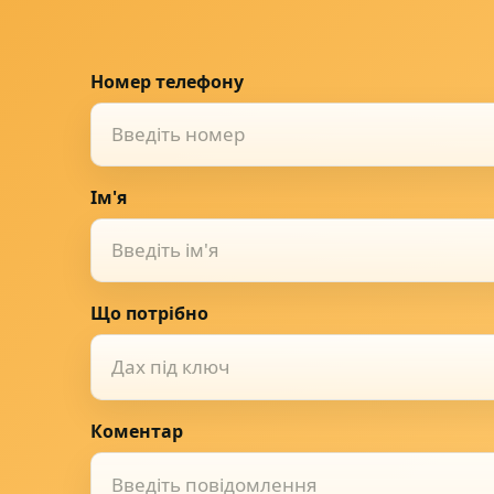
Номер телефону
Ім'я
Що потрібно
Дах під ключ
Коментар