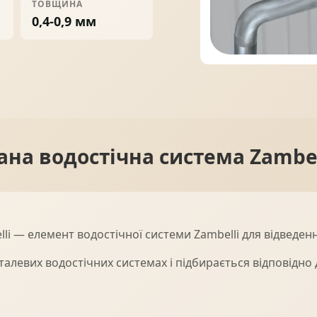
ТОВЩИНА
0,4-0,9 мм
ПРОФНАСТИЛ
ФАЛЬЦЕВА ПОКРІВЛЯ
ПОКРІВЕЛЬНА ШАШКА
ПІДШИВИ
ана водостічна система Zambel
i — елемент водостічної системи Zambelli для відведення
алевих водостічних системах і підбирається відповідно д