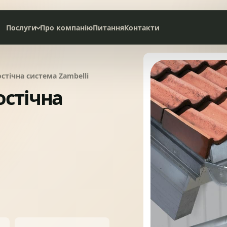
Послуги
Про компанію
Питання
Контакти
Дах під ключ
Сервісне обслуговування
стічна система Zambelli
остічна
НАТУРАЛЬНА ЧЕРЕПИЦЯ
СЛАНЦЕВА ПОКРІВЛЯ
БІТУМНА ЧЕРЕПИЦЯ
МЕТАЛОЧЕРЕПИЦЯ