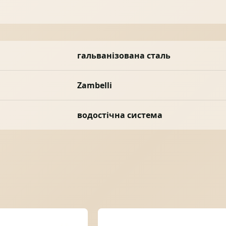
гальванізована сталь
Zambelli
водостічна система