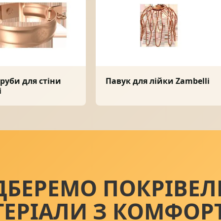
руби для стіни
Павук для лійки Zambelli
i
ДБЕРЕМО ПОКРІВЕЛ
ТЕРІАЛИ З КОМФОР