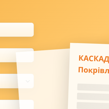
КАСКА
Покрів