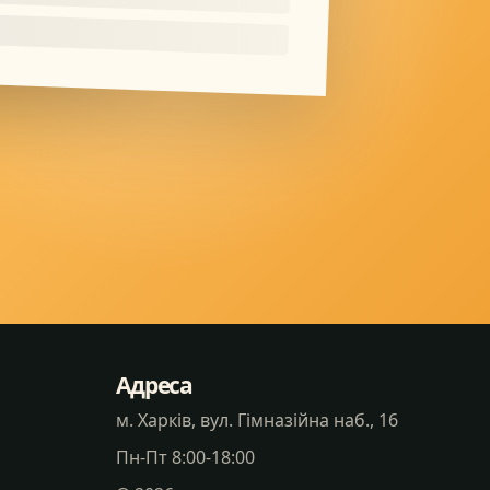
Адреса
м. Харків, вул. Гімназійна наб., 16
Пн-Пт 8:00-18:00