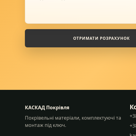
ОТРИМАТИ РОЗРАХУНОК
К
КАСКАД Покрівля
+3
Покрівельні матеріали, комплектуючі та
монтаж під ключ.
+3
ka