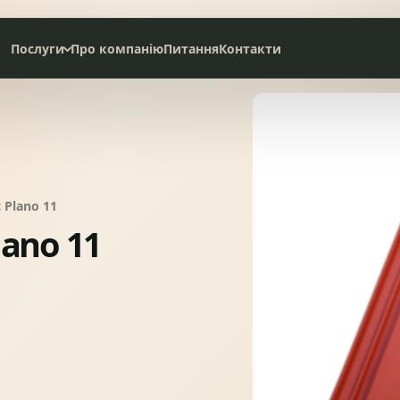
Послуги
Про компанію
Питання
Контакти
Дах під ключ
Сервісне обслуговування
НАТУРАЛЬНА ЧЕРЕПИЦЯ
СЛАНЦЕВА ПОКРІВЛЯ
 Plano 11
ano 11
БІТУМНА ЧЕРЕПИЦЯ
МЕТАЛОЧЕРЕПИЦЯ