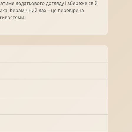
ватиме додаткового догляду і збереже свій
ика. Керамічний дах – це перевірена
стивостями.