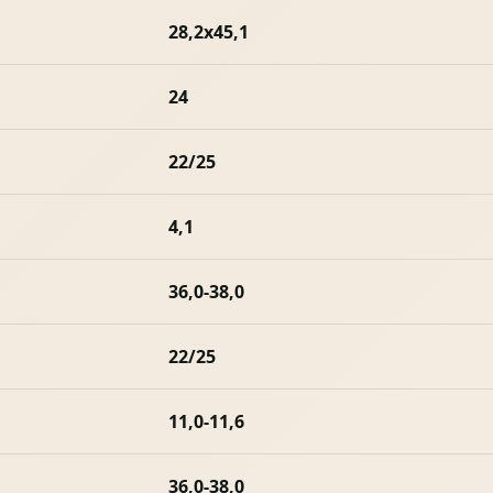
28,2х45,1
24
22/25
4,1
36,0-38,0
22/25
11,0-11,6
36,0-38,0