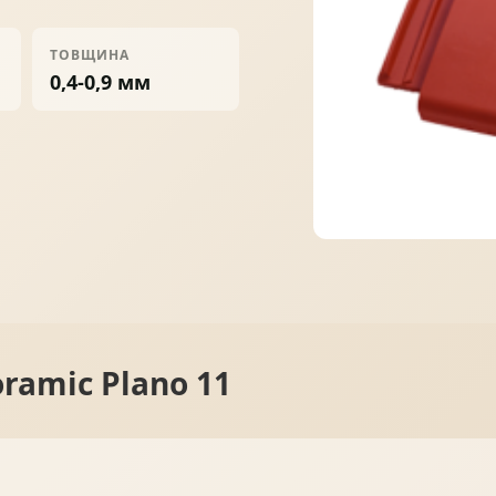
ПРОФНАСТИЛ
ФАЛЬЦЕВА ПОКРІВЛЯ
ТОВЩИНА
0,4-0,9 мм
ПОКРІВЕЛЬНА ШАШКА
ПІДШИВИ
ramic Plano 11