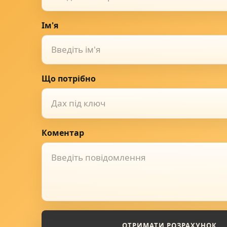
Ім'я
Що потрібно
Дах під ключ
Коментар
ОТРИМАТИ РОЗРАХУНОК