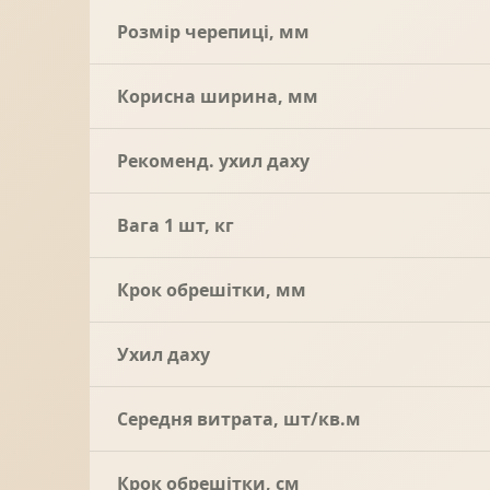
Розмір черепиці, мм
Корисна ширина, мм
Рекоменд. ухил даху
Вага 1 шт, кг
Крок обрешітки, мм
Ухил даху
Середня витрата, шт/кв.м
Крок обрешітки, см