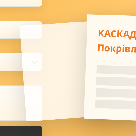
КАСКА
Покрів