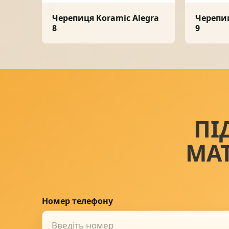
Черепиця Koramic Alegra
Черепиц
8
9
ПІ
МА
Номер телефону