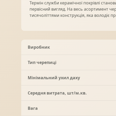
Термін служби керамічної покрівлі станов
первісний вигляд. На весь асортимент чер
тисячоліттями конструкція, яка володіє
Виробник
Тип черепиці
Мінімальний ухил даху
Середня витрата, шт/м.кв.
Вага