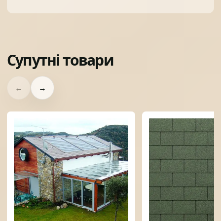
Супутні товари
←
→