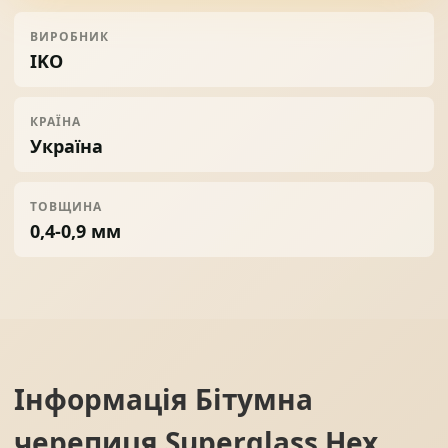
ВИРОБНИК
IKO
КРАЇНА
Україна
ТОВЩИНА
0,4-0,9 мм
Інформація
Бітумна
черепиця Superglass Hex