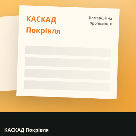
КАСКАД
Комерційна
пропозиція
Покрівля
КАСКАД Покрівля