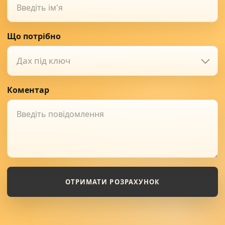
Що потрібно
Дах під ключ
Коментар
ОТРИМАТИ РОЗРАХУНОК