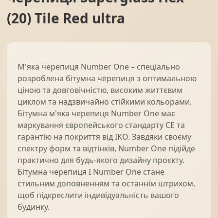
(20) Tile Red ultra
М'яка черепиця Number One – спеціально
розроблена бітумна черепиця з оптимальною
ціною та довговічністю, високим життєвим
циклом та надзвичайно стійкими кольорами.
Бітумна м'яка черепиця Number One має
маркування європейського стандарту CE та
гарантію на покриття від IKO. Завдяки своєму
спектру форм та відтінків, Number One підійде
практично для будь-якого дизайну проєкту.
Бітумна черепиця I Number One стане
стильним доповненням та останнім штрихом,
щоб підкреслити індивідуальність вашого
будинку.