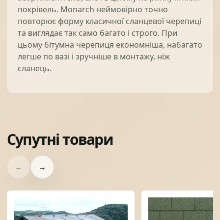
покрівель. Monarch неймовірно точно
повторює форму класичної сланцевої черепиці
та виглядає так само багато і строго. При
цьому бітумна черепиця економніша, набагато
легше по вазі і зручніше в монтажу, ніж
сланець.
Супутні товари
←
→