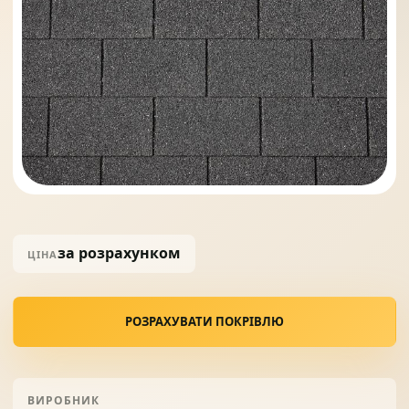
Солнце защита
07
Навіси з полікарбонату
08
за розрахунком
ЦІНА
РОЗРАХУВАТИ ПОКРІВЛЮ
ВИРОБНИК