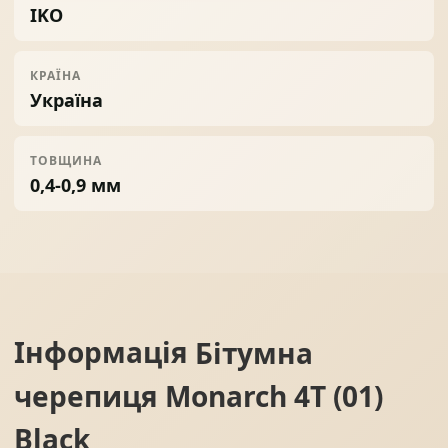
IKO
КРАЇНА
Україна
ТОВЩИНА
0,4-0,9 мм
Інформація
Бітумна
черепиця Monarch 4T (01)
Black