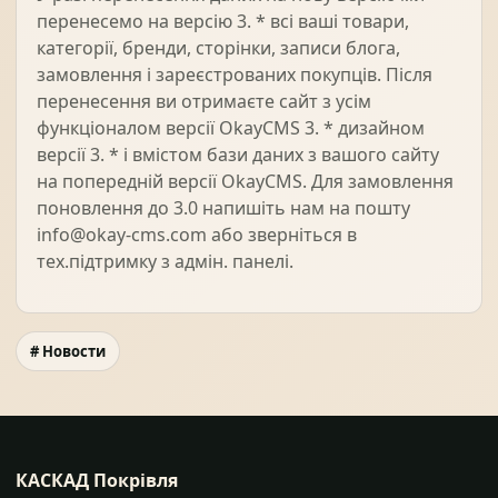
перенесемо на версію 3. * всі ваші товари,
категорії, бренди, сторінки, записи блога,
замовлення і зареєстрованих покупців. Після
перенесення ви отримаєте сайт з усім
функціоналом версії OkayCMS 3. * дизайном
версії 3. * і вмістом бази даних з вашого сайту
на попередній версії OkayCMS. Для замовлення
поновлення до 3.0 напишіть нам на пошту
info@okay-cms.com або зверніться в
тех.підтримку з адмін. панелі.
# Новости
КАСКАД Покрівля