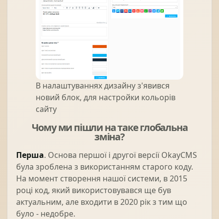
В налаштуваннях дизайну з'явився
новий блок, для настройки кольорів
сайту
Чому ми пішли на таке глобальна
зміна?
Перша
. Основа першої і другої версії OkayCMS
була зроблена з використанням старого коду.
На момент створення нашої системи, в 2015
році код, який використовувався ще був
актуальним, але входити в 2020 рік з тим що
було - недобре.