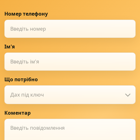
Номер телефону
Ім'я
Що потрібно
Дах під ключ
Коментар