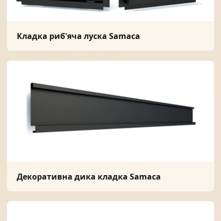
Кладка риб'яча луска Samaca
Декоративна дика кладка Samaca