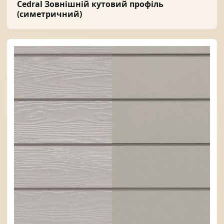
Cedral Зовнішній кутовий профіль
(симетричний)