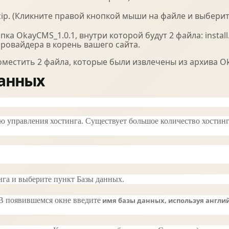
ip. (Кликните правой кнопкой мыши на файле и выберите
ка OkayCMS_1.0.1, внутри которой будут 2 файла: instal
провайдера в корень вашего сайта.
стить 2 файла, которые были извлечены из архива Okay
данных
 управления хостинга. Существует большое количество хостинг
нга и выберите пункт
Базы данных.
 В появившемся окне введите
имя базы данных, используя англи