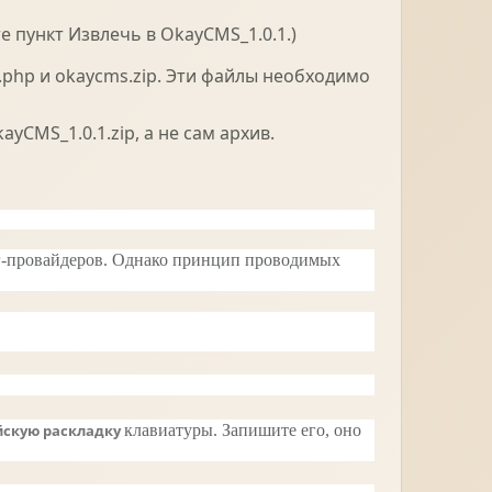
 пункт Извлечь в OkayCMS_1.0.1.)
l.php и okaycms.zip. Эти файлы необходимо
CMS_1.0.1.zip, а не сам архив.
-провайдеров. Однако
принцип проводимых
йскую раскладку
клавиатуры. Запишите его, оно