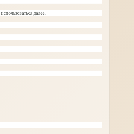
 использоваться далее.