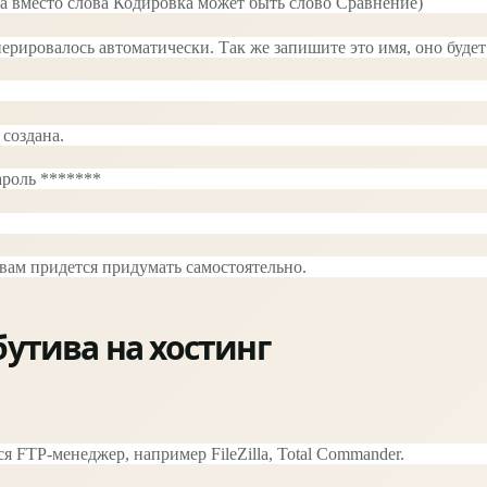
да вместо слова Кодировка может быть слово Сравнение)
нерировалось автоматически. Так же запишите это имя, оно будет
создана.
ароль *******
вам придется придумать самостоятельно.
бутива на хостинг
тся FTP-менеджер, например
FileZilla,
Total Commander.