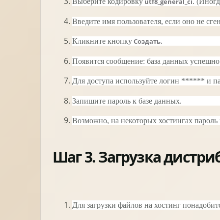
Выберите кодировку
utf8_general_ci
. (Иног
Введите имя пользователя, если оно не сге
Кликните кнопку
Создать.
Появится сообщение: база данных успешно 
Для доступа используйте логин ****** и п
Запишите пароль к базе данных.
Возможно, на некоторых хостингах пароль 
Шаг 3. Загрузка дистри
Для загрузки файлов на хостинг понадоби