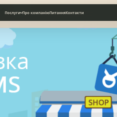
сайт
Послуги
Про компанію
Питання
Контакти
Дах під ключ
Сервісне обслуговування
НАТУРАЛЬНА ЧЕРЕПИЦЯ
СЛАНЦЕВА ПОКРІВЛЯ
БІТУМНА ЧЕРЕПИЦЯ
МЕТАЛОЧЕРЕПИЦЯ