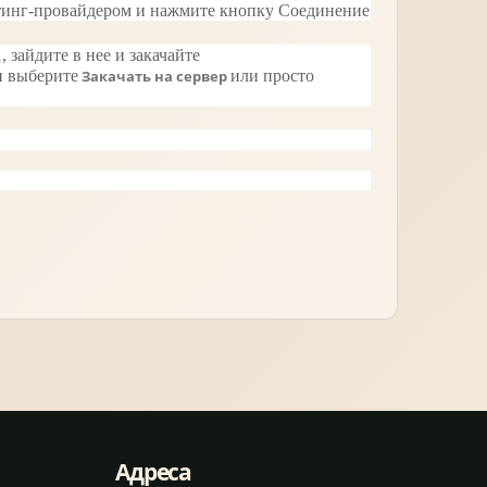
остинг-провайдером и нажмите кнопку Соединение
зайдите в нее и закачайте
и выберите
Закачать на сервер
или просто
Адреса